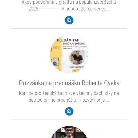
Akce podpořená v grantu na popularizaci šachu
2026 ----------------- V sobotu 25. července...
Pozvánka na přednášku Roberta Cveka
Komise pro ženský šach zve všechny šachistky na
šestou online prednášku. Pozvání přijal...