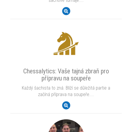
šachové turnaje....
Chessalytics: Vaše tajná zbraň pro
přípravu na soupeře
Každý šachista to zná. Blíží se důležitá partie a
začíná příprava na soupeře....