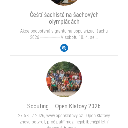
Čeští šachisté na šachových
olympiádách
Akce podpořená v grantu na popularizaci šachu
2026 ----------------- V sobotu 18. 4. se...
Scouting – Open Klatovy 2026
27.6.-5.7.2026, www.openklatovy.cz Open Klatovy
znovu potvrdil, proč patří mezi nejoblíbenější letní