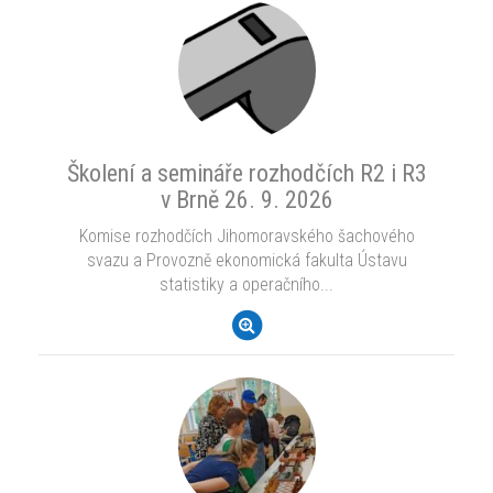
Školení a semináře rozhodčích R2 i R3
v Brně 26. 9. 2026
Komise rozhodčích Jihomoravského šachového
svazu a Provozně ekonomická fakulta Ústavu
statistiky a operačního...