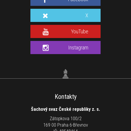
X
YouTube
Instagram
Kontakty
Šachový svaz České republiky z. s.
Zátopkova 100/2
169 00 Praha 6-Břevnov