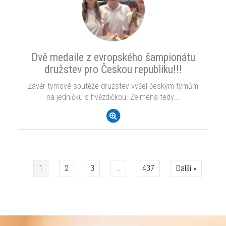
Dvě medaile z evropského šampionátu
družstev pro Českou republiku!!!
Závěr týmové soutěže družstev vyšel českým týmům
na jedničku s hvězdičkou. Zejména tedy...
1
2
3
…
437
Další »