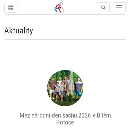
Togg
navig
Aktuality
Mezinárodní den šachu 2026 v Bílém
Potoce