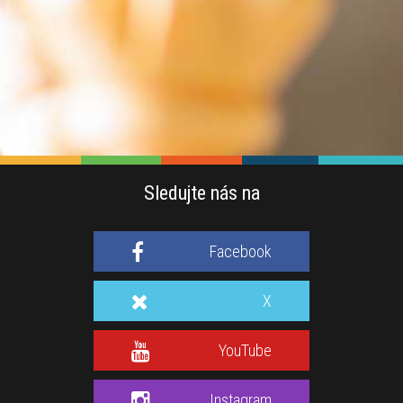
Sledujte nás na
Facebook
X
YouTube
Instagram