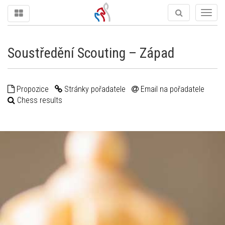
Togg
navig
Soustředění Scouting – Západ
Propozice
Stránky pořadatele
Email na pořadatele
Chess results