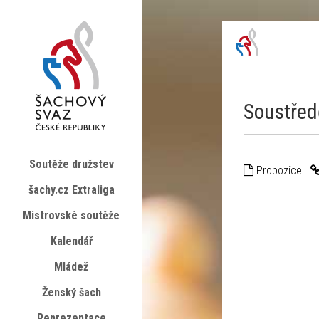
Soustřed
Soutěže družstev
Propozice
šachy.cz Extraliga
Mistrovské soutěže
Kalendář
Mládež
Ženský šach
Reprezentace