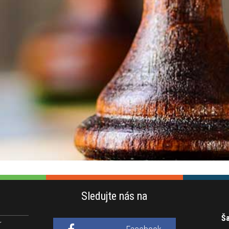
Sledujte nás na
Ša
r