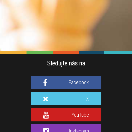
Sledujte nás na
Facebook
X
YouTube
Instagram