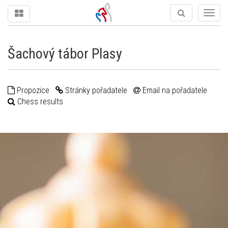
Togg
navig
Šachový tábor Plasy
Propozice
Stránky pořadatele
Email na pořadatele
Chess results