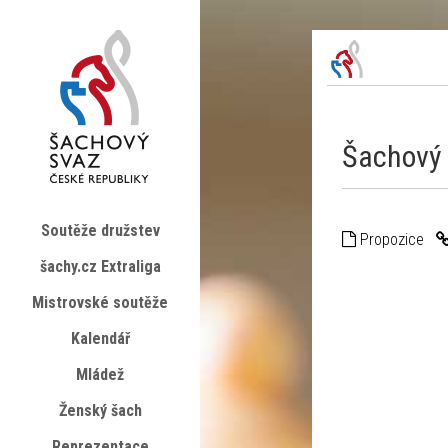
Šachový 
Soutěže družstev
Propozice
šachy.cz Extraliga
Mistrovské soutěže
Kalendář
Mládež
Ženský šach
Reprezentace