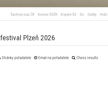
Šachový svaz ČR
Komise ŠSČR
Krajské ŠS
Elo
Oddíly
Hráči
festival Plzeň 2026
Stránky pořadatele
Email na pořadatele
Chess results