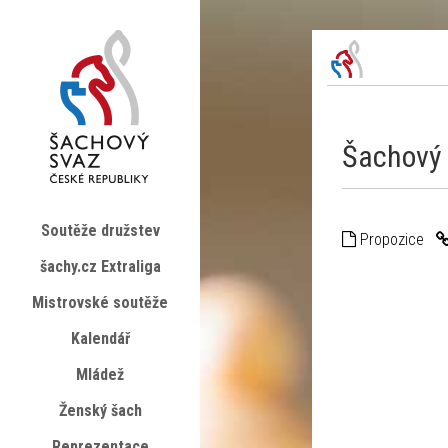
Šachový 
Soutěže družstev
Propozice
šachy.cz Extraliga
Mistrovské soutěže
Kalendář
Mládež
Ženský šach
Reprezentace