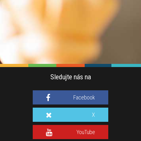
Sledujte nás na
Facebook
X
YouTube