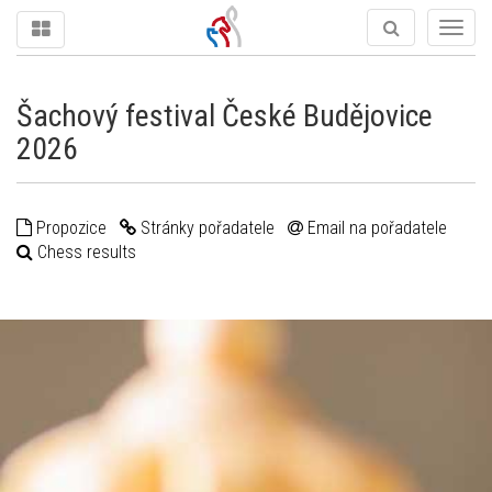
Togg
navig
Šachový festival České Budějovice
2026
Propozice
Stránky pořadatele
Email na pořadatele
Chess results