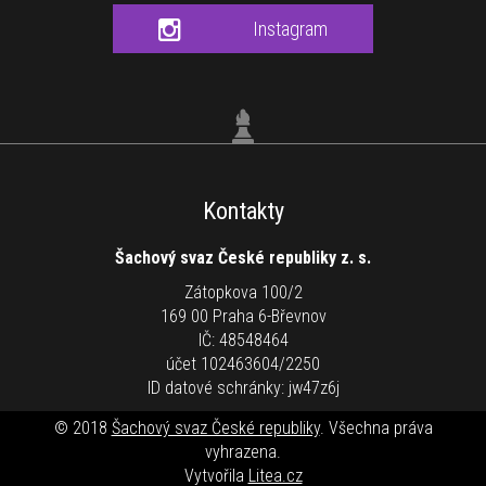
Instagram
Kontakty
Šachový svaz České republiky z. s.
Zátopkova 100/2
169 00 Praha 6-Břevnov
IČ: 48548464
účet 102463604/2250
ID datové schránky: jw47z6j
© 2018
Šachový svaz České republiky
. Všechna práva
vyhrazena.
Vytvořila
Litea.cz