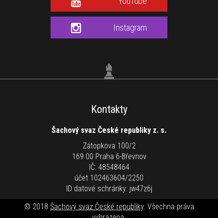
YouTube
Instagram
Kontakty
Šachový svaz České republiky z. s.
Zátopkova 100/2
169 00 Praha 6-Břevnov
IČ: 48548464
účet 102463604/2250
ID datové schránky: jw47z6j
© 2018
Šachový svaz České republiky
. Všechna práva
vyhrazena.