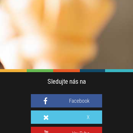
Sledujte nás na
Facebook
X