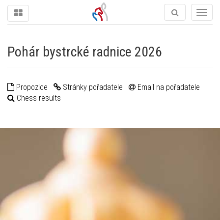
Togg
navig
Pohár bystrcké radnice 2026
Propozice
Stránky pořadatele
Email na pořadatele
Chess results