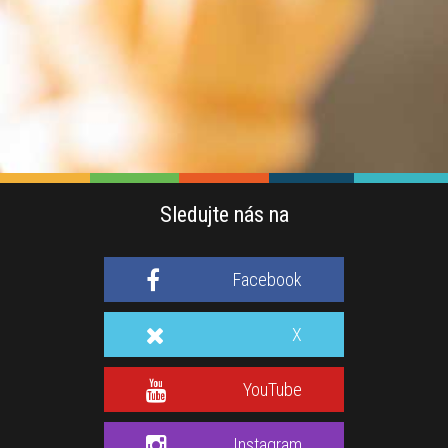
Sledujte nás na
Facebook
X
YouTube
Instagram