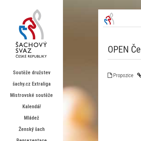
OPEN Če
Soutěže družstev
Propozice
šachy.cz Extraliga
Mistrovské soutěže
Kalendář
Mládež
Ženský šach
Reprezentace