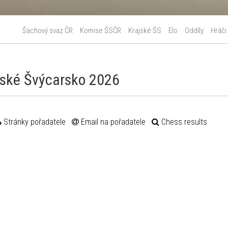
Šachový svaz ČR
Komise ŠSČR
Krajské ŠS
Elo
Oddíly
Hráči
ské Švýcarsko 2026
Stránky pořadatele
Email na pořadatele
Chess results