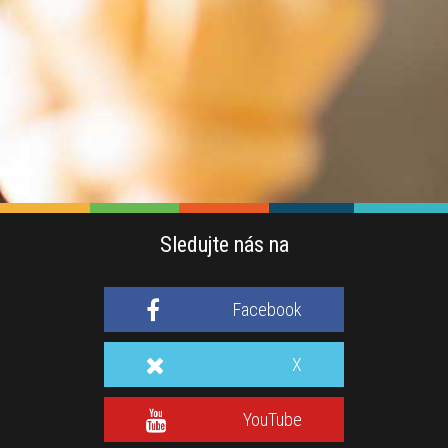
Sledujte nás na
Facebook
X
YouTube