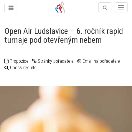
Togg
navig
Open Air Ludslavice – 6. ročník rapid
turnaje pod otevřeným nebem
Propozice
Stránky pořadatele
Email na pořadatele
Chess results