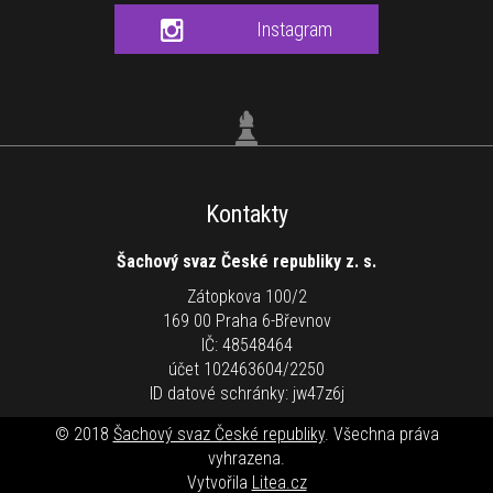
Instagram
Kontakty
Šachový svaz České republiky z. s.
Zátopkova 100/2
169 00 Praha 6-Břevnov
IČ: 48548464
účet 102463604/2250
ID datové schránky: jw47z6j
© 2018
Šachový svaz České republiky
. Všechna práva
vyhrazena.
Vytvořila
Litea.cz