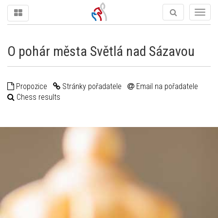
Togg
navig
O pohár města Světlá nad Sázavou
Propozice
Stránky pořadatele
Email na pořadatele
Chess results