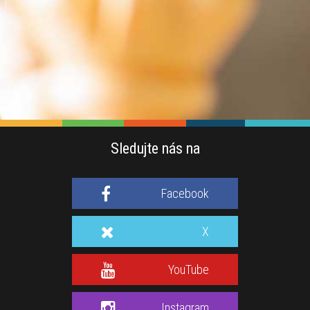
Sledujte nás na
Facebook
X
YouTube
Instagram