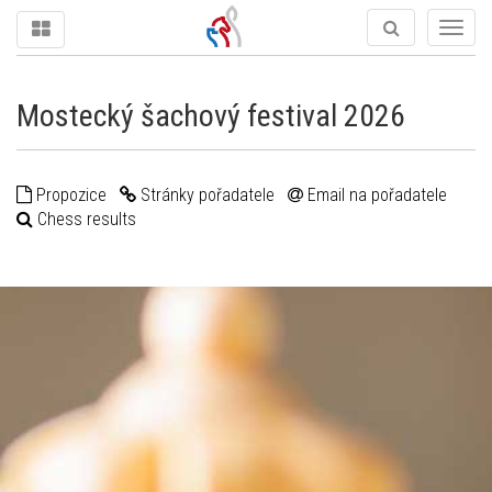
Togg
navig
Mostecký šachový festival 2026
Propozice
Stránky pořadatele
Email na pořadatele
Chess results