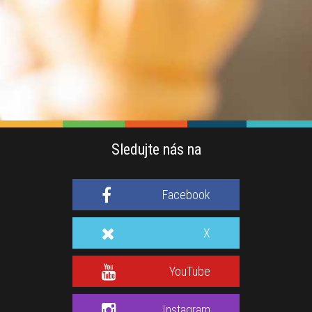
Sledujte nás na
Facebook
X
YouTube
Instagram