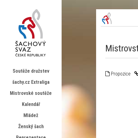
Mistrovs
Soutěže družstev
Propozice
šachy.cz Extraliga
Mistrovské soutěže
Kalendář
Mládež
Ženský šach
Reprezentace