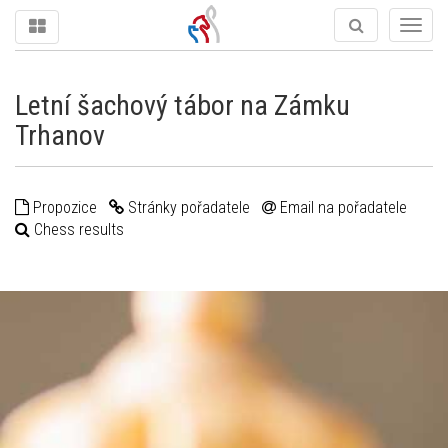
Togg
navig
Letní šachový tábor na Zámku
Trhanov
Propozice
Stránky pořadatele
Email na pořadatele
Chess results