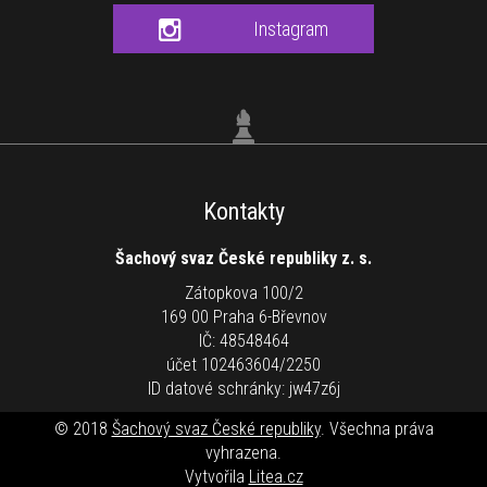
Instagram
Kontakty
Šachový svaz České republiky z. s.
Zátopkova 100/2
169 00 Praha 6-Břevnov
IČ: 48548464
účet 102463604/2250
ID datové schránky: jw47z6j
© 2018
Šachový svaz České republiky
. Všechna práva
vyhrazena.
Vytvořila
Litea.cz