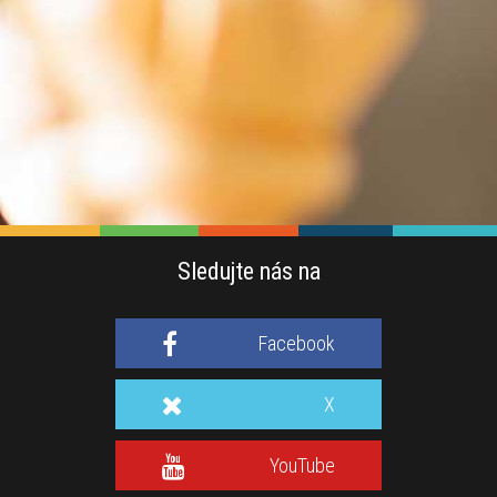
Sledujte nás na
Facebook
X
YouTube