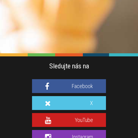
Sledujte nás na
Facebook
X
YouTube
Instagram