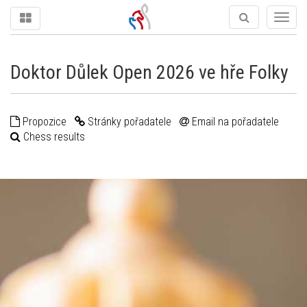
Togg
navig
Doktor Důlek Open 2026 ve hře Folky
Propozice
Stránky pořadatele
Email na pořadatele
Chess results