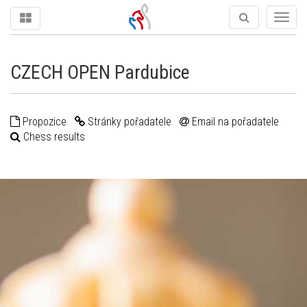
Togg
navig
CZECH OPEN Pardubice
Propozice
Stránky pořadatele
Email na pořadatele
Chess results