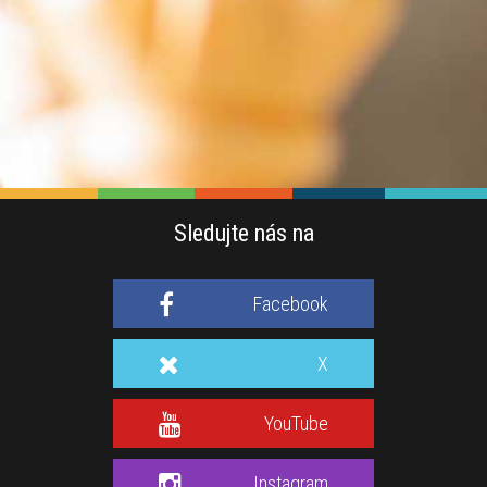
Sledujte nás na
Facebook
X
YouTube
Instagram