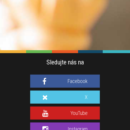
Sledujte nás na
Facebook
X
YouTube
Instagram