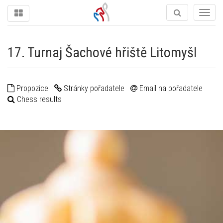
Togg
navig
17. Turnaj Šachové hřiště Litomyšl
Propozice
Stránky pořadatele
Email na pořadatele
Chess results