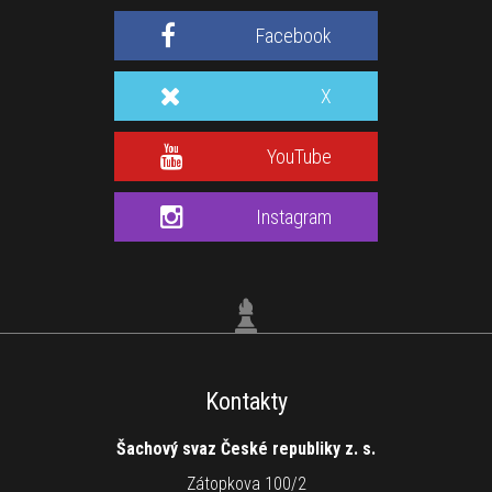
Facebook
X
YouTube
Instagram
Kontakty
Šachový svaz České republiky z. s.
Zátopkova 100/2